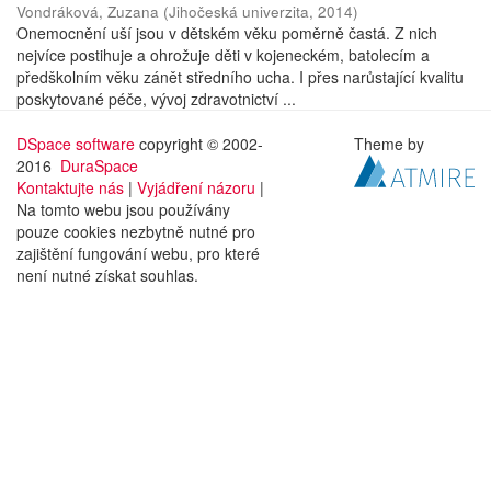
Vondráková, Zuzana
(
Jihočeská univerzita
,
2014
)
Onemocnění uší jsou v dětském věku poměrně častá. Z nich
nejvíce postihuje a ohrožuje děti v kojeneckém, batolecím a
předškolním věku zánět středního ucha. I přes narůstající kvalitu
poskytované péče, vývoj zdravotnictví ...
DSpace software
copyright © 2002-
Theme by
2016
DuraSpace
Kontaktujte nás
|
Vyjádření názoru
|
Na tomto webu jsou používány
pouze cookies nezbytně nutné pro
zajištění fungování webu, pro které
není nutné získat souhlas.