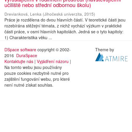
učiliště nebo střední odbornou školu)
Drevianková, Lenka
(
Jihočeská univerzita
,
2015
)
Práce je rozdělena do dvou hlavních částí. V teoretické části jsou
rozebírána stěžejní témata, z nichž vychází výzkum v praktické
části práce, v osmi hlavních kapitolách. Jedná se o tyto kapitoly:
1) Charakteristika věku ...
DSpace software
copyright © 2002-
Theme by
2016
DuraSpace
Kontaktujte nás
|
Vyjádření názoru
|
Na tomto webu jsou používány
pouze cookies nezbytně nutné pro
zajištění fungování webu, pro které
není nutné získat souhlas.