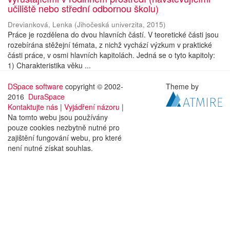
učiliště nebo střední odbornou školu)
Drevianková, Lenka
(
Jihočeská univerzita
,
2015
)
Práce je rozdělena do dvou hlavních částí. V teoretické části jsou
rozebírána stěžejní témata, z nichž vychází výzkum v praktické
části práce, v osmi hlavních kapitolách. Jedná se o tyto kapitoly:
1) Charakteristika věku ...
DSpace software
copyright © 2002-
Theme by
2016
DuraSpace
Kontaktujte nás
|
Vyjádření názoru
|
Na tomto webu jsou používány
pouze cookies nezbytně nutné pro
zajištění fungování webu, pro které
není nutné získat souhlas.