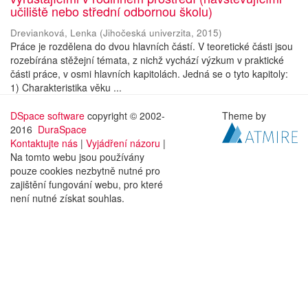
učiliště nebo střední odbornou školu)
Drevianková, Lenka
(
Jihočeská univerzita
,
2015
)
Práce je rozdělena do dvou hlavních částí. V teoretické části jsou
rozebírána stěžejní témata, z nichž vychází výzkum v praktické
části práce, v osmi hlavních kapitolách. Jedná se o tyto kapitoly:
1) Charakteristika věku ...
DSpace software
copyright © 2002-
Theme by
2016
DuraSpace
Kontaktujte nás
|
Vyjádření názoru
|
Na tomto webu jsou používány
pouze cookies nezbytně nutné pro
zajištění fungování webu, pro které
není nutné získat souhlas.