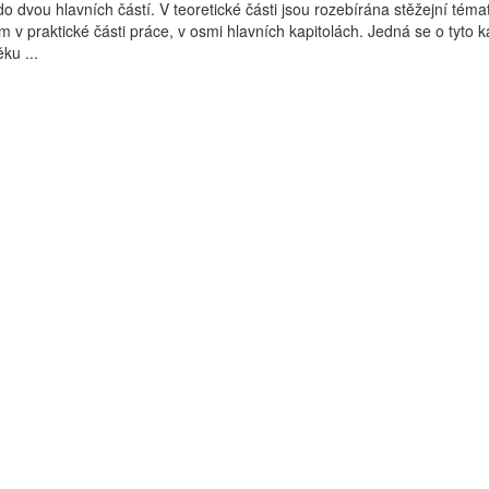
o dvou hlavních částí. V teoretické části jsou rozebírána stěžejní téma
 v praktické části práce, v osmi hlavních kapitolách. Jedná se o tyto ka
ku ...