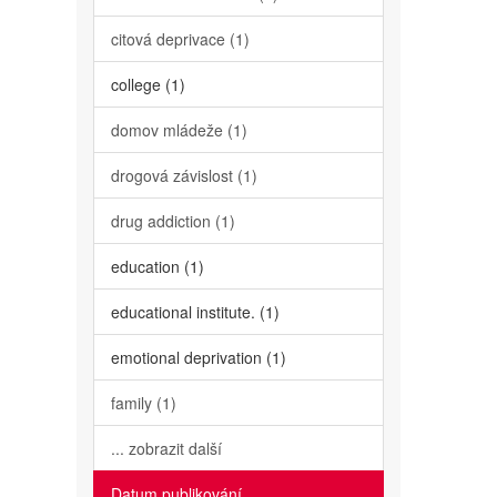
citová deprivace (1)
college (1)
domov mládeže (1)
drogová závislost (1)
drug addiction (1)
education (1)
educational institute. (1)
emotional deprivation (1)
family (1)
... zobrazit další
Datum publikování