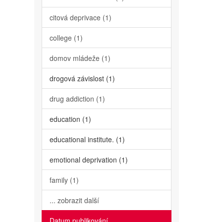
citová deprivace (1)
college (1)
domov mládeže (1)
drogová závislost (1)
drug addiction (1)
education (1)
educational institute. (1)
emotional deprivation (1)
family (1)
... zobrazit další
Datum publikování