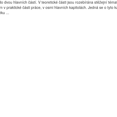
o dvou hlavních částí. V teoretické části jsou rozebírána stěžejní téma
 v praktické části práce, v osmi hlavních kapitolách. Jedná se o tyto ka
ku ...