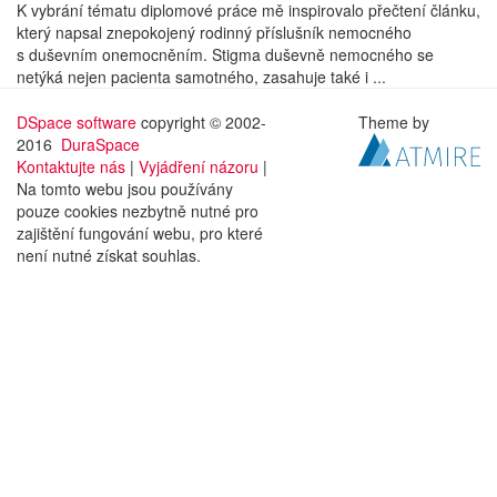
K vybrání tématu diplomové práce mě inspirovalo přečtení článku,
který napsal znepokojený rodinný příslušník nemocného
s duševním onemocněním. Stigma duševně nemocného se
netýká nejen pacienta samotného, zasahuje také i ...
DSpace software
copyright © 2002-
Theme by
2016
DuraSpace
Kontaktujte nás
|
Vyjádření názoru
|
Na tomto webu jsou používány
pouze cookies nezbytně nutné pro
zajištění fungování webu, pro které
není nutné získat souhlas.