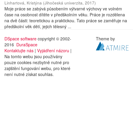
Linhartová, Kristýna
(
Jihočeská univerzita
,
2017
)
Moje práce se zabývá působením výtvarné výchovy ve volném
čase na osobnost dítěte v předškolním věku. Práce je rozdělena
na dvě části: teoretickou a praktickou. Tato práce se zaměřuje na
předškolní věk dětí, jejich tělesný ...
DSpace software
copyright © 2002-
Theme by
2016
DuraSpace
Kontaktujte nás
|
Vyjádření názoru
|
Na tomto webu jsou používány
pouze cookies nezbytně nutné pro
zajištění fungování webu, pro které
není nutné získat souhlas.