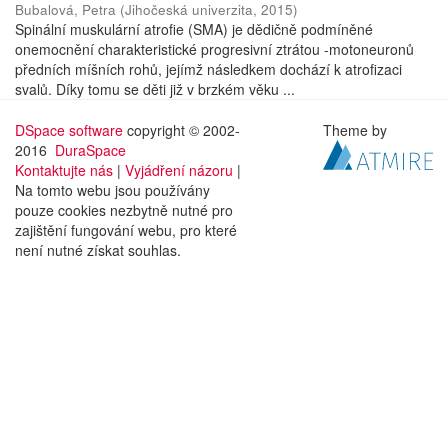
Bubalová, Petra
(
Jihočeská univerzita
,
2015
)
Spinální muskulární atrofie (SMA) je dědičně podmíněné
onemocnění charakteristické progresivní ztrátou -motoneuronů
předních míšních rohů, jejímž následkem dochází k atrofizaci
svalů. Díky tomu se děti již v brzkém věku ...
DSpace software
copyright © 2002-
Theme by
2016
DuraSpace
Kontaktujte nás
|
Vyjádření názoru
|
Na tomto webu jsou používány
pouze cookies nezbytně nutné pro
zajištění fungování webu, pro které
není nutné získat souhlas.