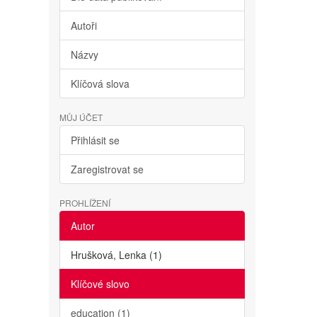
Autoři
Názvy
Klíčová slova
MŮJ ÚČET
Přihlásit se
Zaregistrovat se
PROHLÍŽENÍ
Autor
Hrušková, Lenka (1)
Klíčové slovo
education (1)