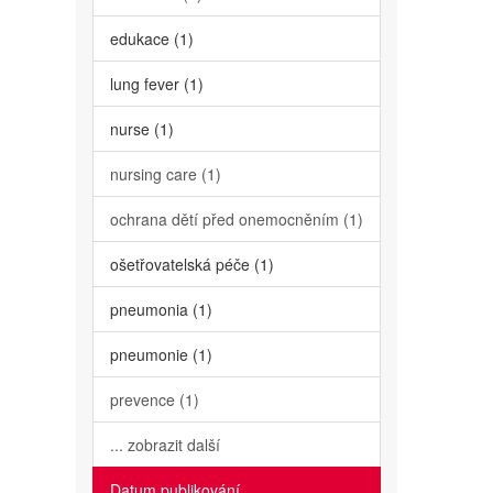
edukace (1)
lung fever (1)
nurse (1)
nursing care (1)
ochrana dětí před onemocněním (1)
ošetřovatelská péče (1)
pneumonia (1)
pneumonie (1)
prevence (1)
... zobrazit další
Datum publikování