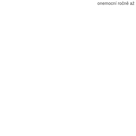
onemocní ročně až 