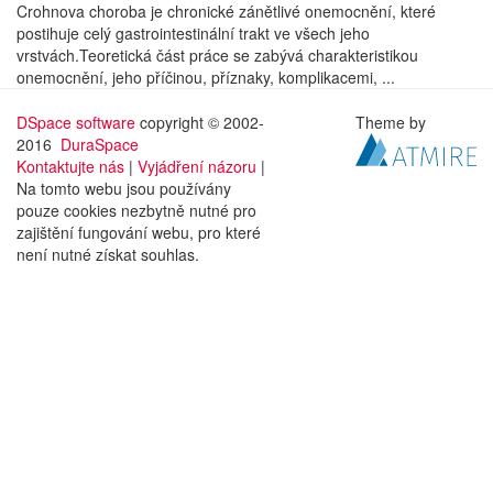
Crohnova choroba je chronické zánětlivé onemocnění, které
postihuje celý gastrointestinální trakt ve všech jeho
vrstvách.Teoretická část práce se zabývá charakteristikou
onemocnění, jeho příčinou, příznaky, komplikacemi, ...
DSpace software
copyright © 2002-
Theme by
2016
DuraSpace
Kontaktujte nás
|
Vyjádření názoru
|
Na tomto webu jsou používány
pouze cookies nezbytně nutné pro
zajištění fungování webu, pro které
není nutné získat souhlas.