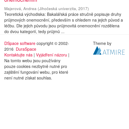
Majerová, Andrea
(
Jihočeská univerzita
,
2017
)
Teoretická východiska: Bakalářská práce stručně popisuje druhy
průjmových onemocnění, především s ohledem na jejich původ a
léčbu. Dle jejich původu jsou průjmovitá onemocnění rozdělena
do dvou kategorií, tedy průjmů ...
DSpace software
copyright © 2002-
Theme by
2016
DuraSpace
Kontaktujte nás
|
Vyjádření názoru
|
Na tomto webu jsou používány
pouze cookies nezbytně nutné pro
zajištění fungování webu, pro které
není nutné získat souhlas.