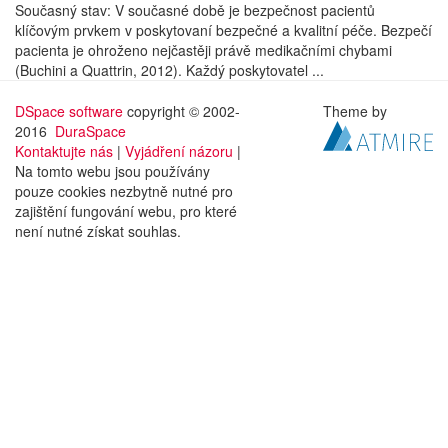
Současný stav: V současné době je bezpečnost pacientů
klíčovým prvkem v poskytovaní bezpečné a kvalitní péče. Bezpečí
pacienta je ohroženo nejčastěji právě medikačními chybami
(Buchini a Quattrin, 2012). Každý poskytovatel ...
DSpace software
copyright © 2002-
Theme by
2016
DuraSpace
Kontaktujte nás
|
Vyjádření názoru
|
Na tomto webu jsou používány
pouze cookies nezbytně nutné pro
zajištění fungování webu, pro které
není nutné získat souhlas.