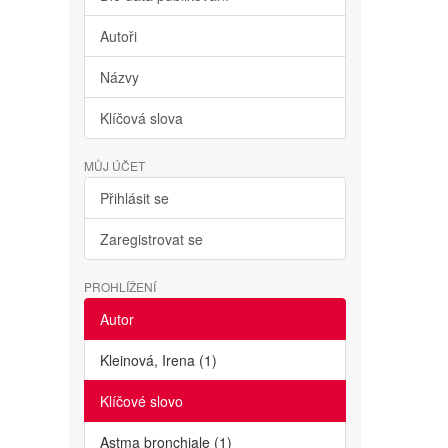
Autoři
Názvy
Klíčová slova
MŮJ ÚČET
Přihlásit se
Zaregistrovat se
PROHLÍŽENÍ
Autor
Kleinová, Irena (1)
Klíčové slovo
Astma bronchiale (1)