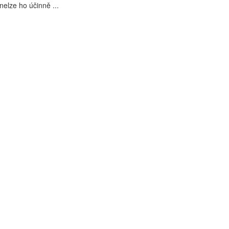
nelze ho účinně ...