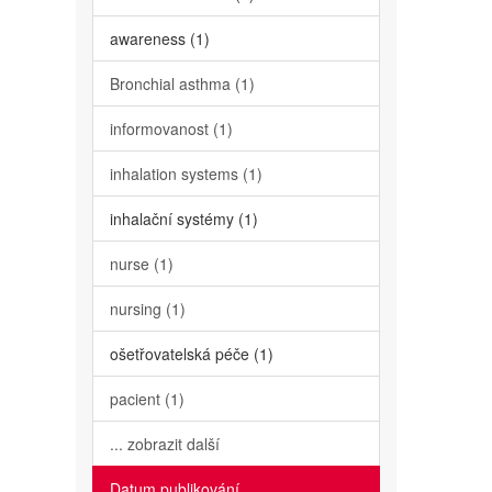
awareness (1)
Bronchial asthma (1)
informovanost (1)
inhalation systems (1)
inhalační systémy (1)
nurse (1)
nursing (1)
ošetřovatelská péče (1)
pacient (1)
... zobrazit další
Datum publikování