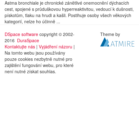
Astma bronchiale je chronické zánětlivé onemocnění dýchacích
cest, spojené s průduškovou hyperreaktivitou, vedoucí k dušnosti,
pískotům, tlaku na hrudi a kašli. Postihuje osoby všech věkových
kategorií, nelze ho účinně ...
DSpace software
copyright © 2002-
Theme by
2016
DuraSpace
Kontaktujte nás
|
Vyjádření názoru
|
Na tomto webu jsou používány
pouze cookies nezbytně nutné pro
zajištění fungování webu, pro které
není nutné získat souhlas.