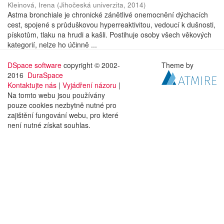
Kleinová, Irena
(
Jihočeská univerzita
,
2014
)
Astma bronchiale je chronické zánětlivé onemocnění dýchacích
cest, spojené s průduškovou hyperreaktivitou, vedoucí k dušnosti,
pískotům, tlaku na hrudi a kašli. Postihuje osoby všech věkových
kategorií, nelze ho účinně ...
DSpace software
copyright © 2002-
Theme by
2016
DuraSpace
Kontaktujte nás
|
Vyjádření názoru
|
Na tomto webu jsou používány
pouze cookies nezbytně nutné pro
zajištění fungování webu, pro které
není nutné získat souhlas.