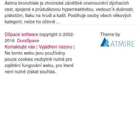
Astma bronchiale je chronické zánětlivé onemocnění dýchacích
cest, spojené s průduškovou hyperreaktivitou, vedoucí k dušnosti,
pískotům, tlaku na hrudi a kašli. Postihuje osoby všech věkových
kategorií, nelze ho účinně ...
DSpace software
copyright © 2002-
Theme by
2016
DuraSpace
Kontaktujte nás
|
Vyjádření názoru
|
Na tomto webu jsou používány
pouze cookies nezbytně nutné pro
zajištění fungování webu, pro které
není nutné získat souhlas.