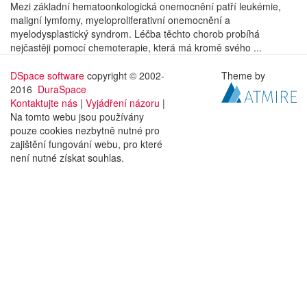
Mezi základní hematoonkologická onemocnění patří leukémie,
maligní lymfomy, myeloproliferativní onemocnění a
myelodysplastický syndrom. Léčba těchto chorob probíhá
nejčastěji pomocí chemoterapie, která má kromě svého ...
DSpace software
copyright © 2002-
Theme by
2016
DuraSpace
Kontaktujte nás
|
Vyjádření názoru
|
Na tomto webu jsou používány
pouze cookies nezbytně nutné pro
zajištění fungování webu, pro které
není nutné získat souhlas.