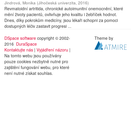
Jindrová, Monika
(
Jihočeská univerzita
,
2016
)
Revmatoidní artritida, chronické autoimunitní onemocnění, které
mění životy pacientů, ovlivňuje jeho kvalitu i žebříček hodnot.
Dnes, díky pokrokům medicíny, jsou lékaři schopni za pomoci
dostupných léčiv zastavit progresi ...
DSpace software
copyright © 2002-
Theme by
2016
DuraSpace
Kontaktujte nás
|
Vyjádření názoru
|
Na tomto webu jsou používány
pouze cookies nezbytně nutné pro
zajištění fungování webu, pro které
není nutné získat souhlas.