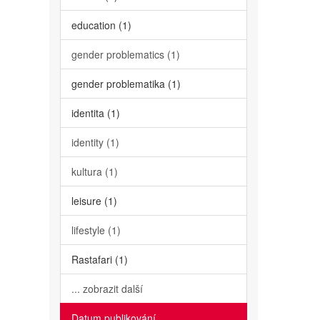
education (1)
gender problematics (1)
gender problematika (1)
identita (1)
identity (1)
kultura (1)
leisure (1)
lifestyle (1)
Rastafari (1)
... zobrazit další
Datum publikování