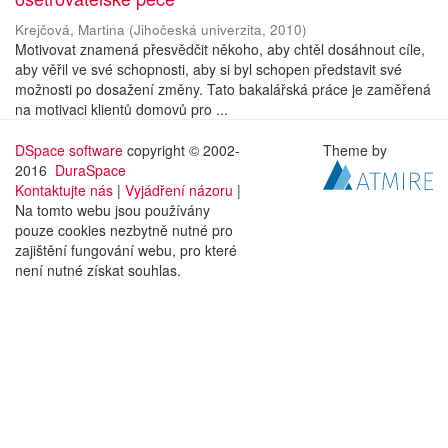
Krejčová, Martina
(
Jihočeská univerzita
,
2010
)
Motivovat znamená přesvědčit někoho, aby chtěl dosáhnout cíle,
aby věřil ve své schopnosti, aby si byl schopen představit své
možnosti po dosažení změny. Tato bakalářská práce je zaměřená
na motivaci klientů domovů pro ...
DSpace software
copyright © 2002-
Theme by
2016
DuraSpace
Kontaktujte nás
|
Vyjádření názoru
|
Na tomto webu jsou používány
pouze cookies nezbytně nutné pro
zajištění fungování webu, pro které
není nutné získat souhlas.