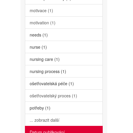
motivace (1)
motivation (1)
needs (1)
nurse (1)
nursing care (1)
nursing process (1)
ošetřovatelská péče (1)
ošetřovatelský proces (1)
potřeby (1)
... zobrazit další
Datum publikování