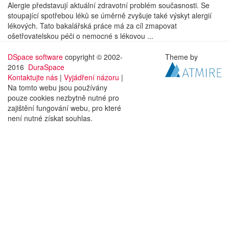
Alergie představují aktuální zdravotní problém současnosti. Se
stoupající spotřebou léků se úměrně zvyšuje také výskyt alergií
lékových. Tato bakalářská práce má za cíl zmapovat
ošetřovatelskou péči o nemocné s lékovou ...
DSpace software
copyright © 2002-
Theme by
2016
DuraSpace
Kontaktujte nás
|
Vyjádření názoru
|
Na tomto webu jsou používány
pouze cookies nezbytně nutné pro
zajištění fungování webu, pro které
není nutné získat souhlas.