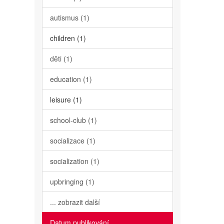
autismus (1)
children (1)
děti (1)
education (1)
leisure (1)
school-club (1)
socializace (1)
socialization (1)
upbringing (1)
... zobrazit další
Datum publikování