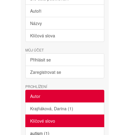
Autoři
Názvy
Klíčová slova
MŮJ ÚČET
Přihlásit se
Zaregistrovat se
PROHLÍŽENÍ
Autor
Krajňáková, Darina (1)
Klíčové slovo
autism (1)