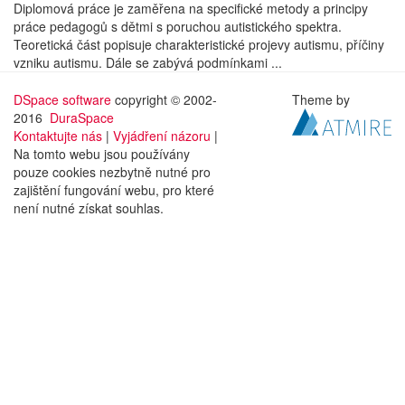
Diplomová práce je zaměřena na specifické metody a principy
práce pedagogů s dětmi s poruchou autistického spektra.
Teoretická část popisuje charakteristické projevy autismu, příčiny
vzniku autismu. Dále se zabývá podmínkami ...
DSpace software
copyright © 2002-
Theme by
2016
DuraSpace
Kontaktujte nás
|
Vyjádření názoru
|
Na tomto webu jsou používány
pouze cookies nezbytně nutné pro
zajištění fungování webu, pro které
není nutné získat souhlas.