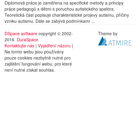
Diplomová práce je zaměřena na specifické metody a principy
práce pedagogů s dětmi s poruchou autistického spektra.
Teoretická část popisuje charakteristické projevy autismu, příčiny
vzniku autismu. Dále se zabývá podmínkami ...
DSpace software
copyright © 2002-
Theme by
2016
DuraSpace
Kontaktujte nás
|
Vyjádření názoru
|
Na tomto webu jsou používány
pouze cookies nezbytně nutné pro
zajištění fungování webu, pro které
není nutné získat souhlas.