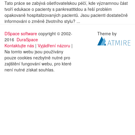
Tato práce se zabývá ošetřovatelskou péčí, kde významnou část
tvoří edukace o pacienty s pankreatitidou a řeší problém
opakovaně hospitalizovaných pacientů. Jsou pacienti dostatečně
informováni o změně životního stylu? ...
DSpace software
copyright © 2002-
Theme by
2016
DuraSpace
Kontaktujte nás
|
Vyjádření názoru
|
Na tomto webu jsou používány
pouze cookies nezbytně nutné pro
zajištění fungování webu, pro které
není nutné získat souhlas.