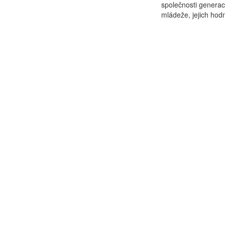
společnosti generací
mládeže, jejich hodn