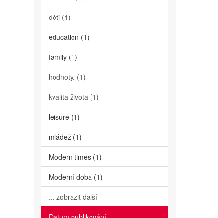
děti (1)
education (1)
family (1)
hodnoty. (1)
kvalita života (1)
leisure (1)
mládež (1)
Modern times (1)
Moderní doba (1)
... zobrazit další
Datum publikování