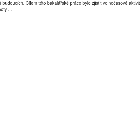
 budoucích. Cílem této bakalářské práce bylo zjistit volnočasové aktivit
oty ...