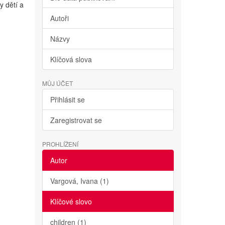
y dětí a
Autoři
Názvy
Klíčová slova
MŮJ ÚČET
Přihlásit se
Zaregistrovat se
PROHLÍŽENÍ
Autor
Vargová, Ivana (1)
Klíčové slovo
children (1)