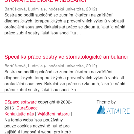
Bartůšková, Ludmila
(
Jihočeská univerzita
,
2012
)
Sestra se podílí společně se zubním lékařem na zajištění
diagnostických, terapeutických a preventivních výkonů v oblasti
orofaciální soustavy. Bakalářská práce se zkoumá, jaká je náplň
práce zubní sestry, jaká jsou specifika ...
Specifika práce sestry ve stomatologické ambulanci
Bartůšková, Ludmila
(
Jihočeská univerzita
,
2012
)
Sestra se podílí společně se zubním lékařem na zajištění
diagnostických, terapeutických a preventivních výkonů v oblasti
orofaciální soustavy. Bakalářská práce se zkoumá, jaká je náplň
práce zubní sestry, jaká jsou specifika ...
DSpace software
copyright © 2002-
Theme by
2016
DuraSpace
Kontaktujte nás
|
Vyjádření názoru
|
Na tomto webu jsou používány
pouze cookies nezbytně nutné pro
zajištění fungování webu, pro které