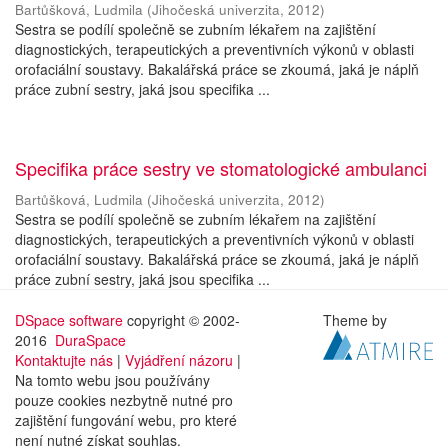
Bartůšková, Ludmila
(
Jihočeská univerzita
,
2012
)
Sestra se podílí společně se zubním lékařem na zajištění
diagnostických, terapeutických a preventivních výkonů v oblasti
orofaciální soustavy. Bakalářská práce se zkoumá, jaká je náplň
práce zubní sestry, jaká jsou specifika ...
Specifika práce sestry ve stomatologické ambulanci
Bartůšková, Ludmila
(
Jihočeská univerzita
,
2012
)
Sestra se podílí společně se zubním lékařem na zajištění
diagnostických, terapeutických a preventivních výkonů v oblasti
orofaciální soustavy. Bakalářská práce se zkoumá, jaká je náplň
práce zubní sestry, jaká jsou specifika ...
DSpace software
copyright © 2002-
Theme by
2016
DuraSpace
Kontaktujte nás
|
Vyjádření názoru
|
Na tomto webu jsou používány
pouze cookies nezbytně nutné pro
zajištění fungování webu, pro které
není nutné získat souhlas.