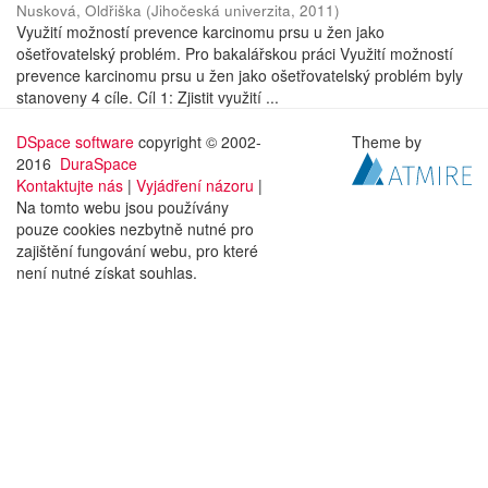
Nusková, Oldřiška
(
Jihočeská univerzita
,
2011
)
Využití možností prevence karcinomu prsu u žen jako
ošetřovatelský problém. Pro bakalářskou práci Využití možností
prevence karcinomu prsu u žen jako ošetřovatelský problém byly
stanoveny 4 cíle. Cíl 1: Zjistit využití ...
DSpace software
copyright © 2002-
Theme by
2016
DuraSpace
Kontaktujte nás
|
Vyjádření názoru
|
Na tomto webu jsou používány
pouze cookies nezbytně nutné pro
zajištění fungování webu, pro které
není nutné získat souhlas.