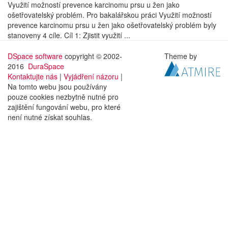
Využití možností prevence karcinomu prsu u žen jako
ošetřovatelský problém. Pro bakalářskou práci Využití možností
prevence karcinomu prsu u žen jako ošetřovatelský problém byly
stanoveny 4 cíle. Cíl 1: Zjistit využití ...
DSpace software
copyright © 2002-
Theme by
2016
DuraSpace
Kontaktujte nás
|
Vyjádření názoru
|
Na tomto webu jsou používány
pouze cookies nezbytně nutné pro
zajištění fungování webu, pro které
není nutné získat souhlas.