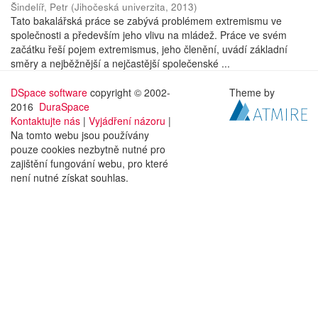
Šindelíř, Petr
(
Jihočeská univerzita
,
2013
)
Tato bakalářská práce se zabývá problémem extremismu ve
společnosti a především jeho vlivu na mládež. Práce ve svém
začátku řeší pojem extremismus, jeho členění, uvádí základní
směry a nejběžnější a nejčastější společenské ...
DSpace software
copyright © 2002-
Theme by
2016
DuraSpace
Kontaktujte nás
|
Vyjádření názoru
|
Na tomto webu jsou používány
pouze cookies nezbytně nutné pro
zajištění fungování webu, pro které
není nutné získat souhlas.