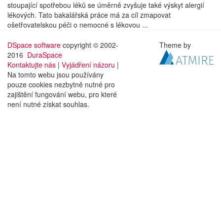
stoupající spotřebou léků se úměrně zvyšuje také výskyt alergií
lékových. Tato bakalářská práce má za cíl zmapovat
ošetřovatelskou péči o nemocné s lékovou ...
DSpace software
copyright © 2002-
Theme by
2016
DuraSpace
Kontaktujte nás
|
Vyjádření názoru
|
Na tomto webu jsou používány
pouze cookies nezbytně nutné pro
zajištění fungování webu, pro které
není nutné získat souhlas.