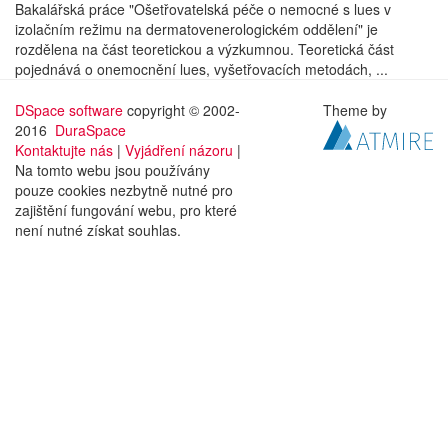
Bakalářská práce "Ošetřovatelská péče o nemocné s lues v
izolačním režimu na dermatovenerologickém oddělení" je
rozdělena na část teoretickou a výzkumnou. Teoretická část
pojednává o onemocnění lues, vyšetřovacích metodách, ...
DSpace software
copyright © 2002-
Theme by
2016
DuraSpace
Kontaktujte nás
|
Vyjádření názoru
|
Na tomto webu jsou používány
pouze cookies nezbytně nutné pro
zajištění fungování webu, pro které
není nutné získat souhlas.