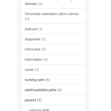
disease (1)
Chronická obstrukční plicní nemoc
(1)
dušnost (1)
dyspnoea (1)
informace (1)
information (1)
nurse (1)
nursing care (1)
ošetřovatelská péče (1)
pacient (1)
... zobrazit další