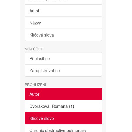
Autoři
Názvy
Klíčová slova
MŮJ ÚČET
Přihlásit se
Zaregistrovat se
PROHLÍŽENÍ
Autor
Dvořáková, Romana (1)
Klíčové slovo
Chronic obstructive pulmonary