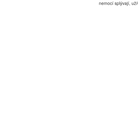
nemocí splývají, uží