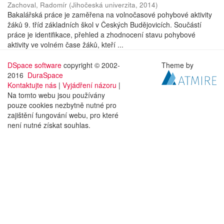
Zachoval, Radomír
(
Jihočeská univerzita
,
2014
)
Bakalářská práce je zaměřena na volnočasové pohybové aktivity
žáků 9. tříd základních škol v Českých Budějovicích. Součástí
práce je identifikace, přehled a zhodnocení stavu pohybové
aktivity ve volném čase žáků, kteří ...
DSpace software
copyright © 2002-
Theme by
2016
DuraSpace
Kontaktujte nás
|
Vyjádření názoru
|
Na tomto webu jsou používány
pouze cookies nezbytně nutné pro
zajištění fungování webu, pro které
není nutné získat souhlas.