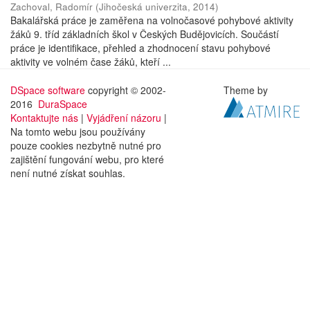
Zachoval, Radomír
(
Jihočeská univerzita
,
2014
)
Bakalářská práce je zaměřena na volnočasové pohybové aktivity
žáků 9. tříd základních škol v Českých Budějovicích. Součástí
práce je identifikace, přehled a zhodnocení stavu pohybové
aktivity ve volném čase žáků, kteří ...
DSpace software
copyright © 2002-
Theme by
2016
DuraSpace
Kontaktujte nás
|
Vyjádření názoru
|
Na tomto webu jsou používány
pouze cookies nezbytně nutné pro
zajištění fungování webu, pro které
není nutné získat souhlas.