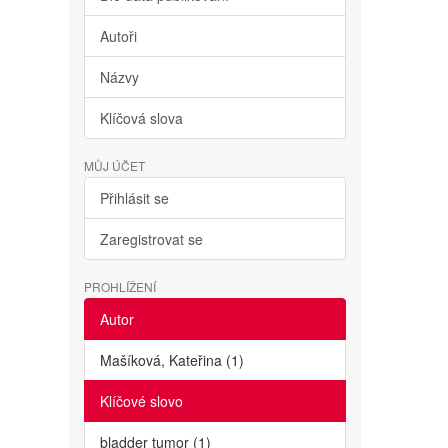
Autoři
Názvy
Klíčová slova
MŮJ ÚČET
Přihlásit se
Zaregistrovat se
PROHLÍŽENÍ
Autor
Mašíková, Kateřina (1)
Klíčové slovo
bladder tumor (1)