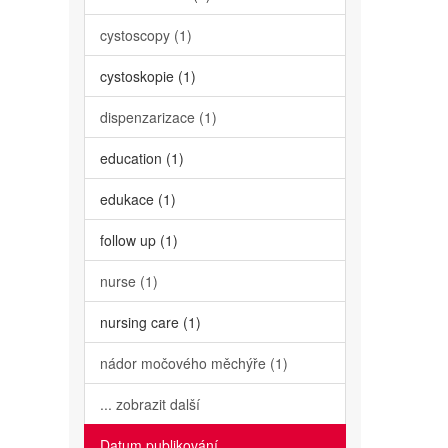
cystoscopy (1)
cystoskopie (1)
dispenzarizace (1)
education (1)
edukace (1)
follow up (1)
nurse (1)
nursing care (1)
nádor močového měchýře (1)
... zobrazit další
Datum publikování