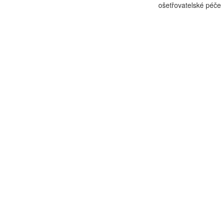
ošetřovatelské péče