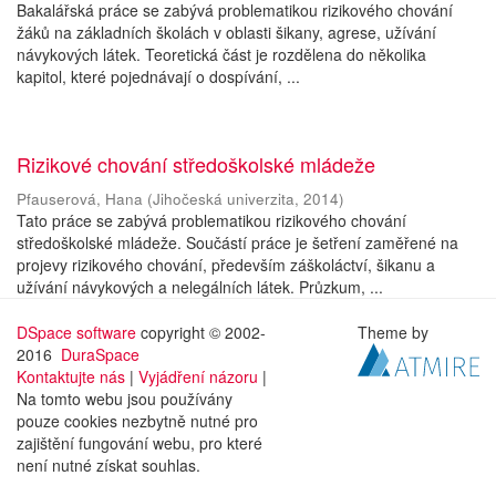
Bakalářská práce se zabývá problematikou rizikového chování
žáků na základních školách v oblasti šikany, agrese, užívání
návykových látek. Teoretická část je rozdělena do několika
kapitol, které pojednávají o dospívání, ...
Rizikové chování středoškolské mládeže
Pfauserová, Hana
(
Jihočeská univerzita
,
2014
)
Tato práce se zabývá problematikou rizikového chování
středoškolské mládeže. Součástí práce je šetření zaměřené na
projevy rizikového chování, především záškoláctví, šikanu a
užívání návykových a nelegálních látek. Průzkum, ...
DSpace software
copyright © 2002-
Theme by
2016
DuraSpace
Kontaktujte nás
|
Vyjádření názoru
|
Na tomto webu jsou používány
pouze cookies nezbytně nutné pro
zajištění fungování webu, pro které
není nutné získat souhlas.