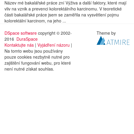
Název mé bakalářské práce zní Výživa a další faktory, které mají
vliv na vznik a prevenci kolorektálního karcinomu. V teoretické
části bakalářské práce jsem se zaměřila na vysvětlení pojmu
kolorektální karcinom, na jeho ...
DSpace software
copyright © 2002-
Theme by
2016
DuraSpace
Kontaktujte nás
|
Vyjádření názoru
|
Na tomto webu jsou používány
pouze cookies nezbytně nutné pro
zajištění fungování webu, pro které
není nutné získat souhlas.