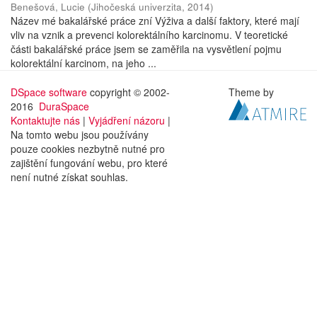
Benešová, Lucie
(
Jihočeská univerzita
,
2014
)
Název mé bakalářské práce zní Výživa a další faktory, které mají
vliv na vznik a prevenci kolorektálního karcinomu. V teoretické
části bakalářské práce jsem se zaměřila na vysvětlení pojmu
kolorektální karcinom, na jeho ...
DSpace software
copyright © 2002-
Theme by
2016
DuraSpace
Kontaktujte nás
|
Vyjádření názoru
|
Na tomto webu jsou používány
pouze cookies nezbytně nutné pro
zajištění fungování webu, pro které
není nutné získat souhlas.