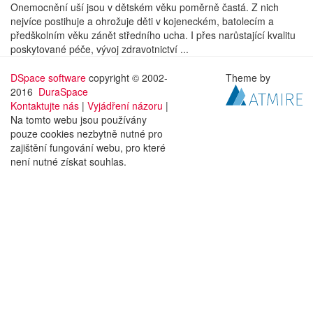
Onemocnění uší jsou v dětském věku poměrně častá. Z nich
nejvíce postihuje a ohrožuje děti v kojeneckém, batolecím a
předškolním věku zánět středního ucha. I přes narůstající kvalitu
poskytované péče, vývoj zdravotnictví ...
DSpace software
copyright © 2002-
Theme by
2016
DuraSpace
Kontaktujte nás
|
Vyjádření názoru
|
Na tomto webu jsou používány
pouze cookies nezbytně nutné pro
zajištění fungování webu, pro které
není nutné získat souhlas.