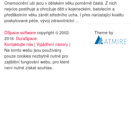
Onemocnění uší jsou v dětském věku poměrně častá. Z nich
nejvíce postihuje a ohrožuje děti v kojeneckém, batolecím a
předškolním věku zánět středního ucha. I přes narůstající kvalitu
poskytované péče, vývoj zdravotnictví ...
DSpace software
copyright © 2002-
Theme by
2016
DuraSpace
Kontaktujte nás
|
Vyjádření názoru
|
Na tomto webu jsou používány
pouze cookies nezbytně nutné pro
zajištění fungování webu, pro které
není nutné získat souhlas.