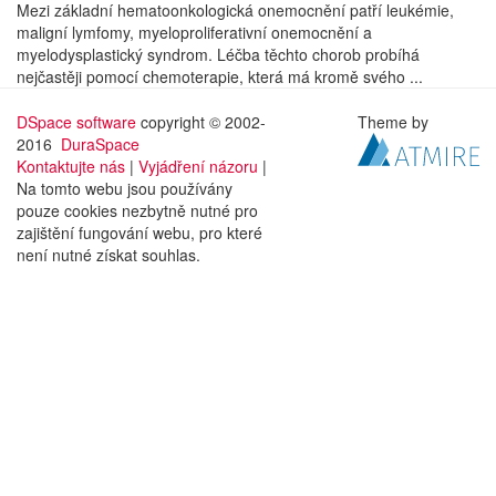
Mezi základní hematoonkologická onemocnění patří leukémie,
maligní lymfomy, myeloproliferativní onemocnění a
myelodysplastický syndrom. Léčba těchto chorob probíhá
nejčastěji pomocí chemoterapie, která má kromě svého ...
DSpace software
copyright © 2002-
Theme by
2016
DuraSpace
Kontaktujte nás
|
Vyjádření názoru
|
Na tomto webu jsou používány
pouze cookies nezbytně nutné pro
zajištění fungování webu, pro které
není nutné získat souhlas.