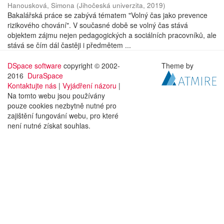
Hanousková, Simona
(
Jihočeská univerzita
,
2019
)
Bakalářská práce se zabývá tématem "Volný čas jako prevence
rizikového chování". V současné době se volný čas stává
objektem zájmu nejen pedagogických a sociálních pracovníků, ale
stává se čím dál častěji i předmětem ...
DSpace software
copyright © 2002-
Theme by
2016
DuraSpace
Kontaktujte nás
|
Vyjádření názoru
|
Na tomto webu jsou používány
pouze cookies nezbytně nutné pro
zajištění fungování webu, pro které
není nutné získat souhlas.