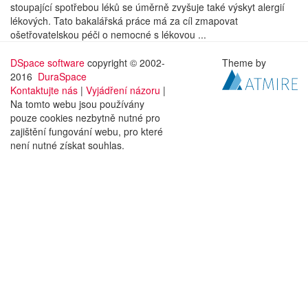
stoupající spotřebou léků se úměrně zvyšuje také výskyt alergií
lékových. Tato bakalářská práce má za cíl zmapovat
ošetřovatelskou péči o nemocné s lékovou ...
DSpace software
copyright © 2002-
Theme by
2016
DuraSpace
Kontaktujte nás
|
Vyjádření názoru
|
Na tomto webu jsou používány
pouze cookies nezbytně nutné pro
zajištění fungování webu, pro které
není nutné získat souhlas.