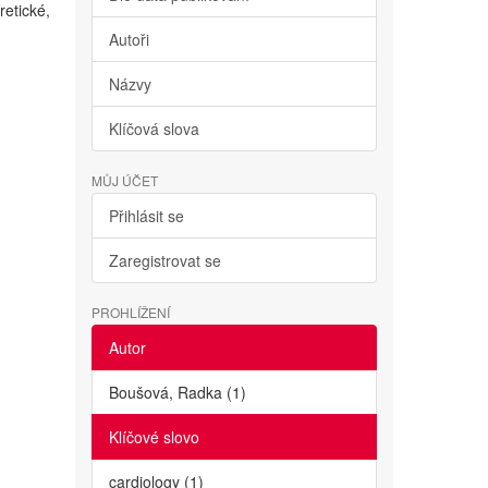
retické,
Autoři
Názvy
Klíčová slova
MŮJ ÚČET
Přihlásit se
Zaregistrovat se
PROHLÍŽENÍ
Autor
Boušová, Radka (1)
Klíčové slovo
cardiology (1)