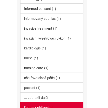
Informed consent (1)
informovaný souhlas (1)
invasive treatment (1)
invazivní vyšetřovací výkon (1)
kardiologie (1)
nurse (1)
nursing care (1)
ošetřovatelská péče (1)
pacient (1)
... zobrazit další
Datum publikování