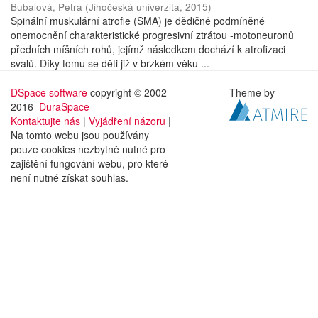
Bubalová, Petra
(
Jihočeská univerzita
,
2015
)
Spinální muskulární atrofie (SMA) je dědičně podmíněné
onemocnění charakteristické progresivní ztrátou -motoneuronů
předních míšních rohů, jejímž následkem dochází k atrofizaci
svalů. Díky tomu se děti již v brzkém věku ...
DSpace software
copyright © 2002-
Theme by
2016
DuraSpace
Kontaktujte nás
|
Vyjádření názoru
|
Na tomto webu jsou používány
pouze cookies nezbytně nutné pro
zajištění fungování webu, pro které
není nutné získat souhlas.