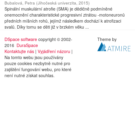
Bubalová, Petra
(
Jihočeská univerzita
,
2015
)
Spinální muskulární atrofie (SMA) je dědičně podmíněné
onemocnění charakteristické progresivní ztrátou -motoneuronů
předních míšních rohů, jejímž následkem dochází k atrofizaci
svalů. Díky tomu se děti již v brzkém věku ...
DSpace software
copyright © 2002-
Theme by
2016
DuraSpace
Kontaktujte nás
|
Vyjádření názoru
|
Na tomto webu jsou používány
pouze cookies nezbytně nutné pro
zajištění fungování webu, pro které
není nutné získat souhlas.